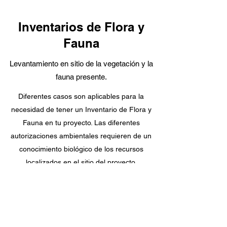
Inventarios de Flora y
Fauna
Levantamiento en sitio de la vegetación y la
fauna presente.
Diferentes casos son aplicables para la
necesidad de tener un Inventario de Flora y
Fauna en tu proyecto. Las diferentes
autorizaciones ambientales requieren de un
conocimiento biológico de los recursos
localizados en el sitio del proyecto.
Nosotros te podemos ayudar en la elaboración
y el registro del Inventario de la Flora y Fauna
de tu predio para que puedas cumplir