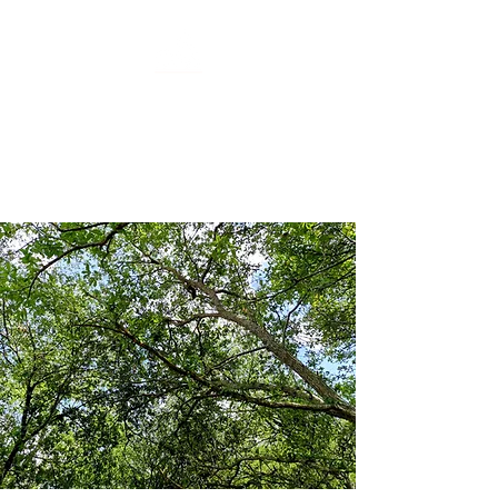
Bioimpact:
Soluciones
Ambientales
Atención ambiental para todos