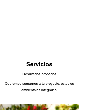
Bioimpact:
Soluciones
Ambientales
Atención ambiental para todos
Servicios
Resultados probados
Queremos sumarnos a tu proyecto, estudios
ambientales integrales.