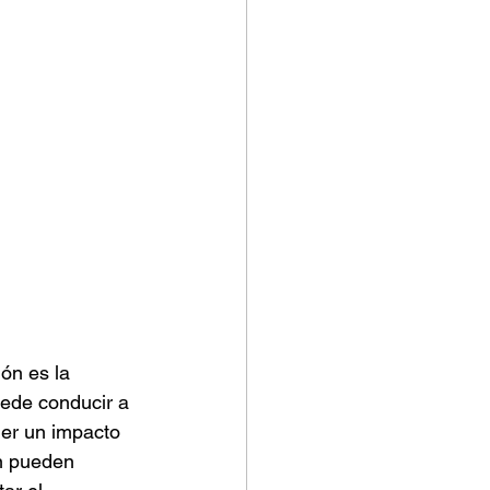
ón es la 
uede conducir a 
er un impacto 
ón pueden 