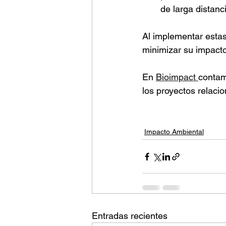
de larga distanc
Al implementar estas
minimizar su impacto
En 
Bioimpact 
contam
los proyectos relaci
Impacto Ambiental
Entradas recientes