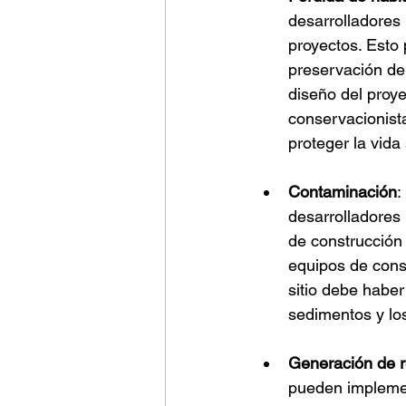
desarrolladores
proyectos. Esto 
preservación de 
diseño del proy
conservacionista
proteger la vida 
Contaminación
:
desarrolladores
de construcción
equipos de const
sitio debe haber
sedimentos y los
Generación de 
pueden implemen