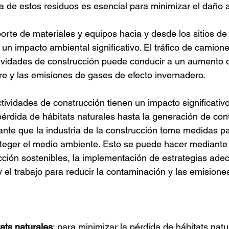
 de estos residuos es esencial para minimizar el daño 
porte de materiales y equipos hacia y desde los sitios de
n impacto ambiental significativo. El tráfico de camione
ividades de construcción puede conducir a un aumento d
re y las emisiones de gases de efecto invernadero.
tividades de construcción tienen un impacto significativ
érdida de hábitats naturales hasta la generación de con
nte que la industria de la construcción tome medidas pa
teger el medio ambiente. Esto se puede hacer mediante 
cción sostenibles, la implementación de estrategias ade
y el trabajo para reducir la contaminación y las emision
ats naturales
: para minimizar la pérdida de hábitats natur