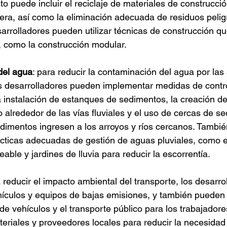
to puede incluir el reciclaje de materiales de construcci
ra, así como la eliminación adecuada de residuos pelig
arrolladores pueden utilizar técnicas de construcción q
 como la construcción modular.
del agua
: para reducir la contaminación del agua por las
os desarrolladores pueden implementar medidas de contro
a instalación de estanques de sedimentos, la creación d
alrededor de las vías fluviales y el uso de cercas de s
edimentos ingresen a los arroyos y ríos cercanos. Tambi
cticas adecuadas de gestión de aguas pluviales, como e
ble y jardines de lluvia para reducir la escorrentía.
a reducir el impacto ambiental del transporte, los desarro
ículos y equipos de bajas emisiones, y también pueden 
e vehículos y el transporte público para los trabajador
eriales y proveedores locales para reducir la necesidad