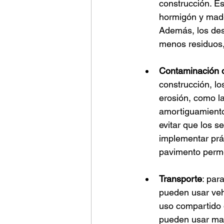
construcción. Es
hormigón y made
Además, los des
menos residuos,
Contaminación 
construcción, l
erosión, como l
amortiguamiento 
evitar que los s
implementar prá
pavimento permea
Transporte
: par
pueden usar veh
uso compartido d
pueden usar mat