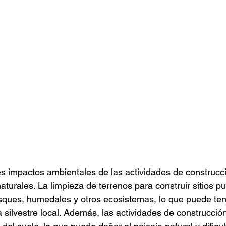
es impactos ambientales de las actividades de construcci
aturales. La limpieza de terrenos para construir sitios p
sques, humedales y otros ecosistemas, lo que puede ten
a silvestre local. Además, las actividades de construcci