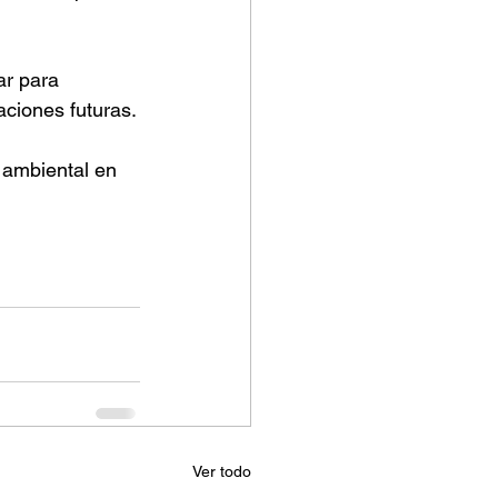
ar para 
aciones futuras.
 ambiental en 
Ver todo