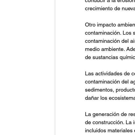
conducir a la erosión
crecimiento de nueva
Otro impacto ambient
contaminación. Los s
contaminación del ai
medio ambiente. Adem
de sustancias químic
Las actividades de 
contaminación del ag
sedimentos, producto
dañar los ecosistemas
La generación de res
de construcción. La 
incluidos materiales