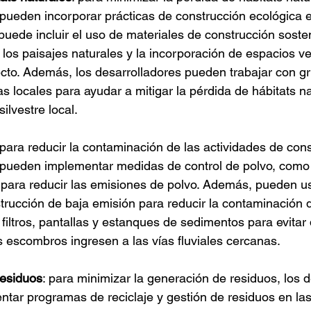
 pueden incorporar prácticas de construcción ecológica 
puede incluir el uso de materiales de construcción sosten
los paisajes naturales y la incorporación de espacios ve
ecto. Además, los desarrolladores pueden trabajar con g
s locales para ayudar a mitigar la pérdida de hábitats na
silvestre local.
 para reducir la contaminación de las actividades de cons
 pueden implementar medidas de control de polvo, como r
 para reducir las emisiones de polvo. Además, pueden us
rucción de baja emisión para reducir la contaminación de
 filtros, pantallas y estanques de sedimentos para evitar 
 escombros ingresen a las vías fluviales cercanas.
residuos
: para minimizar la generación de residuos, los d
tar programas de reciclaje y gestión de residuos en las