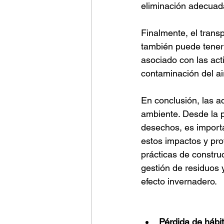
eliminación adecuada
Finalmente, el trans
también puede tener u
asociado con las act
contaminación del ai
En conclusión, las ac
ambiente. Desde la p
desechos, es importa
estos impactos y pro
prácticas de constru
gestión de residuos 
efecto invernadero.
Pérdida de hábit